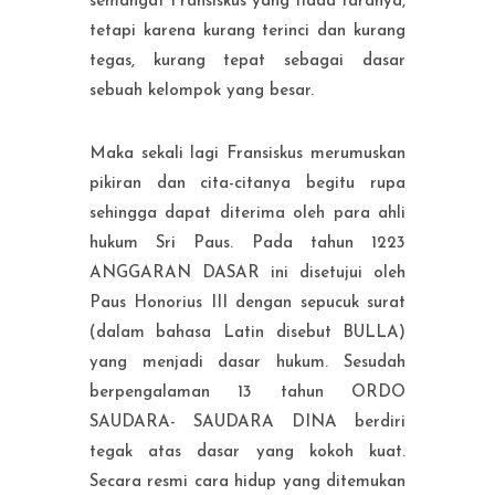
semangat Fransiskus yang tiada taranya,
tetapi karena kurang terinci dan kurang
tegas, kurang tepat sebagai dasar
sebuah kelompok yang besar.
Maka sekali lagi Fransiskus merumuskan
pikiran dan cita-citanya begitu rupa
sehingga dapat diterima oleh para ahli
hukum Sri Paus. Pada tahun 1223
ANGGARAN DASAR ini disetujui oleh
Paus Honorius III dengan sepucuk surat
(dalam bahasa Latin disebut BULLA)
yang menjadi dasar hukum. Sesudah
berpengalaman 13 tahun ORDO
SAUDARA- SAUDARA DINA berdiri
tegak atas dasar yang kokoh kuat.
Secara resmi cara hidup yang ditemukan