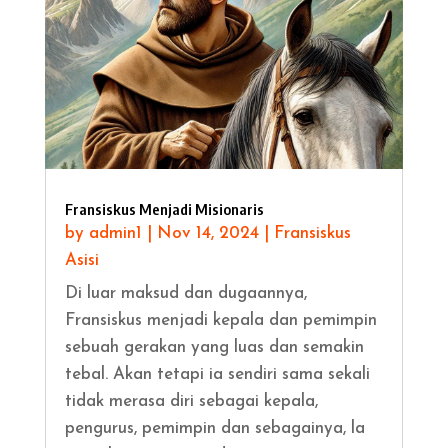
Fransiskus Menjadi Misionaris
by
admin1
|
Nov 14, 2024
|
Fransiskus
Asisi
Di luar maksud dan dugaannya,
Fransiskus menjadi kepala dan pemimpin
sebuah gerakan yang luas dan semakin
tebal. Akan tetapi ia sendiri sama sekali
tidak merasa diri sebagai kepala,
pengurus, pemimpin dan sebagainya, la